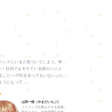
い」
ベッドにいると気づいてしまう。昨
い！社内でもモテている彼のハジメ
こと──!?付き合ってもいないふた
ようになって…。
R
山田一悟（やまだいちご）
イケメンで仕事もデキる営業
部のエース。社内外問わず女