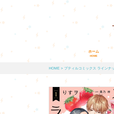
ホーム
HOME
HOME
>
プティルコミックス ラインナ