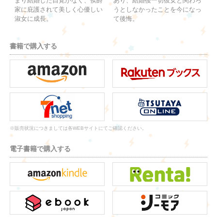
まり結婚した自覚がなく、侯爵
あり、結婚後一切彼女と関わろ
家に庇護されて美しく心優しい
うとしなかったことを今になっ
淑女に成長。
て後悔。
書籍で購入する
※販売状況につきましては各WEBサイトにてご確認ください。
電子書籍で購入する