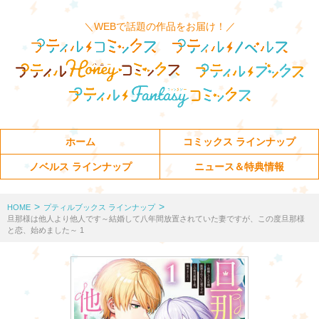
＼WEBで話題の作品をお届け！／
ホーム
コミックス ラインナップ
ノベルス ラインナップ
ニュース＆特典情報
>
>
HOME
プティルブックス ラインナップ
旦那様は他人より他人です～結婚して八年間放置されていた妻ですが、この度旦那様
と恋、始めました～ 1