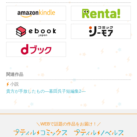
関連作品
小説
貴方が手放したもの―暮田呉子短編集2―
＼WEBで話題の作品をお届け！／