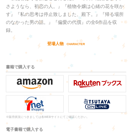
さようなら、初恋の人。』『植物令嬢は心緒の花を咲か
す』『私の思考は停止致しました、殿下。』『帰る場所
のなかった男の話。』『偏愛の代償』の全6作品を収
録。
登場人物
CHARACTER
書籍で購入する
※販売状況につきましては各WEBサイトにてご確認ください。
電子書籍で購入する