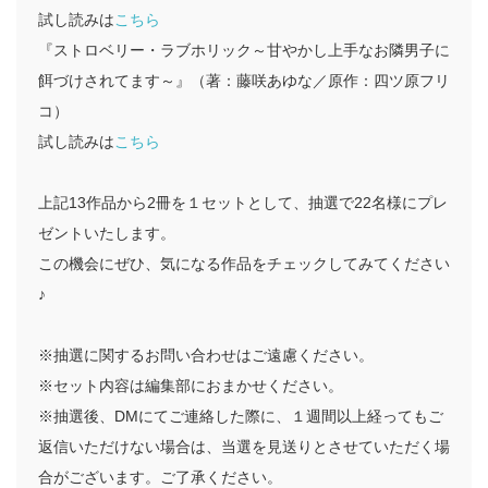
試し読みは
こちら
『ストロベリー・ラブホリック～甘やかし上手なお隣男子に
餌づけされてます～』（著：藤咲あゆな／原作：四ツ原フリ
コ）
試し読みは
こちら
上記13作品から2冊を１セットとして、抽選で22名様にプレ
ゼントいたします。
この機会にぜひ、気になる作品をチェックしてみてください
♪
※抽選に関するお問い合わせはご遠慮ください。
※セット内容は編集部におまかせください。
※抽選後、DMにてご連絡した際に、１週間以上経ってもご
返信いただけない場合は、当選を見送りとさせていただく場
合がございます。ご了承ください。